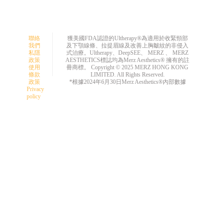
聯絡
獲美國FDA認證的Ultherapy®為適用於收緊頸部
我們
及下顎線條、拉提眉線及改善上胸皺紋的非侵入
私隱
式治療。Ultherapy、DeepSEE、 MERZ 、 MERZ
政策
AESTHETICS標誌均為Merz Aesthetics® 擁有的註
使用
冊商標。 Copyright ©️ 2025 MERZ HONG KONG
條款
LIMITED. All Rights Reserved.
政策
*根據2024年6月30日Merz Aesthetics®內部數據
Privacy
policy